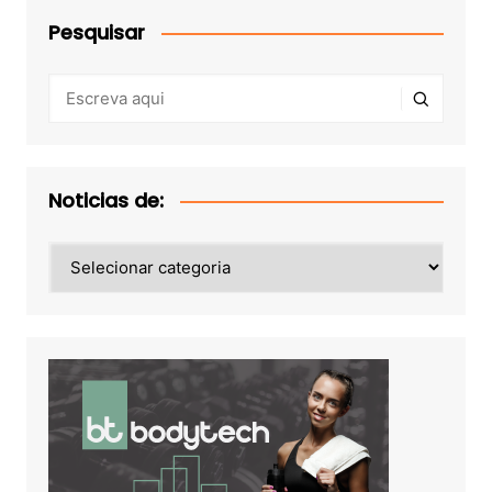
Pesquisar
Noticias de:
Noticias
de: