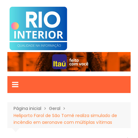
Ir
para
o
conteúdo
Página inicial
Geral
Heliporto Farol de São Tomé realiza simulado de
incêndio em aeronave com múltiplas vítimas