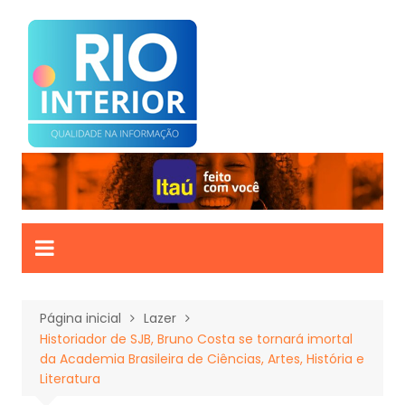
Ir
para
o
conteúdo
Página inicial
Lazer
Historiador de SJB, Bruno Costa se tornará imortal
da Academia Brasileira de Ciências, Artes, História e
Literatura