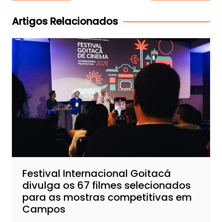
de
Post
Artigos Relacionados
Festival Internacional Goitacá
divulga os 67 filmes selecionados
para as mostras competitivas em
Campos