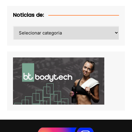
Noticias de:
Noticias
de: