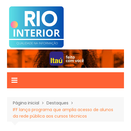
Ir
para
o
conteúdo
Página inicial
Destaques
IFF lança programa que amplia acesso de alunos
da rede pública aos cursos técnicos