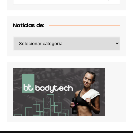
Noticias de:
Noticias
de: