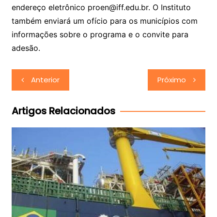
endereço eletrônico proen@iff.edu.br. O Instituto
também enviará um ofício para os municípios com
informações sobre o programa e o convite para
adesão.
Navegação
Anterior
Próximo
de
Post
Artigos Relacionados