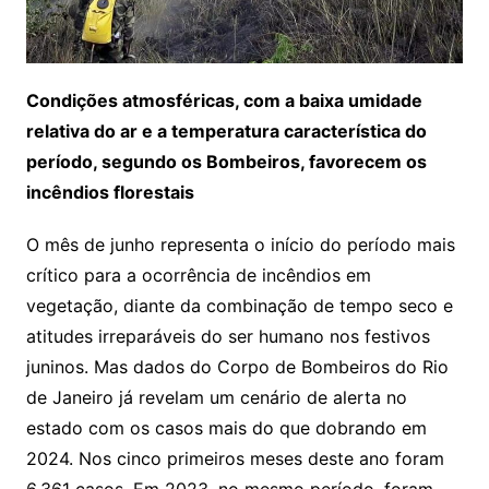
Condições atmosféricas, com a baixa umidade
relativa do ar e a temperatura característica do
período, segundo os Bombeiros, favorecem os
incêndios florestais
O mês de junho representa o início do período mais
crítico para a ocorrência de incêndios em
vegetação, diante da combinação de tempo seco e
atitudes irreparáveis do ser humano nos festivos
juninos. Mas dados do Corpo de Bombeiros do Rio
de Janeiro já revelam um cenário de alerta no
estado com os casos mais do que dobrando em
2024. Nos cinco primeiros meses deste ano foram
6.361 casos. Em 2023, no mesmo período, foram