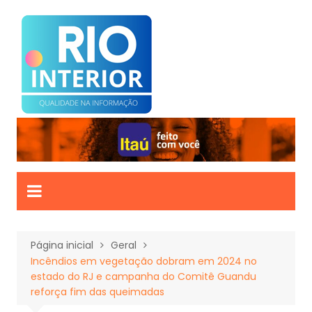
Ir
para
o
conteúdo
Página inicial
Geral
Incêndios em vegetação dobram em 2024 no
estado do RJ e campanha do Comitê Guandu
reforça fim das queimadas