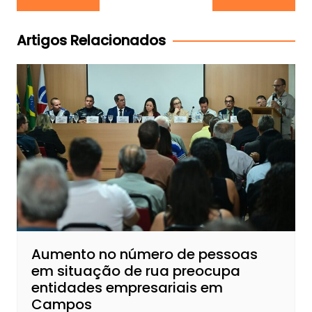
de
Post
Artigos Relacionados
Aumento no número de pessoas
em situação de rua preocupa
entidades empresariais em
Campos