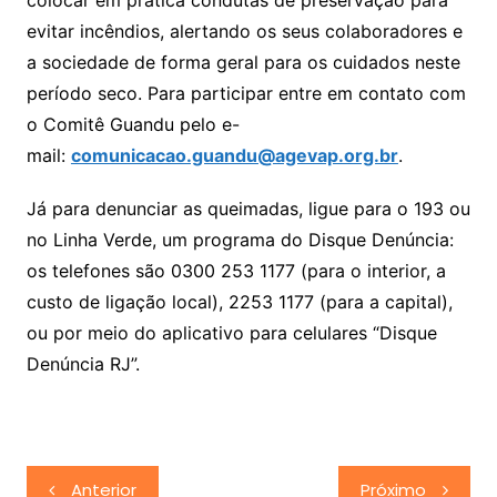
evitar incêndios, alertando os seus colaboradores e
a sociedade de forma geral para os cuidados neste
período seco. Para participar entre em contato com
o Comitê Guandu pelo e-
mail:
comunicacao.guandu@agevap.org.br
.
Já para denunciar as queimadas, ligue para o 193 ou
no Linha Verde, um programa do Disque Denúncia:
os telefones são 0300 253 1177 (para o interior, a
custo de ligação local), 2253 1177 (para a capital),
ou por meio do aplicativo para celulares “Disque
Denúncia RJ”.
Navegação
Anterior
Próximo