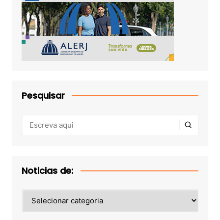
Pesquisar
Noticias de:
Noticias
de: