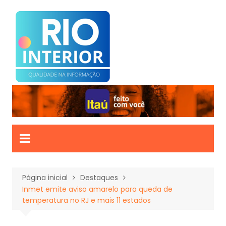
Ir
para
o
conteúdo
Página inicial
Destaques
Inmet emite aviso amarelo para queda de
temperatura no RJ e mais 11 estados