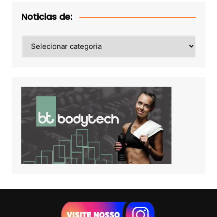
Noticias de:
Noticias
de: