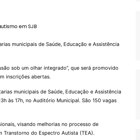
arias municipais de Saúde, Educação e Assistência
lusão sob um olhar integrado”, que será promovido
om inscrições abertas.
tarias municipais de Saúde, Educação e Assistência
 13h às 17h, no Auditório Municipal. São 150 vagas
sionais, visando melhorias no processo de
 Transtorno do Espectro Autista (TEA).