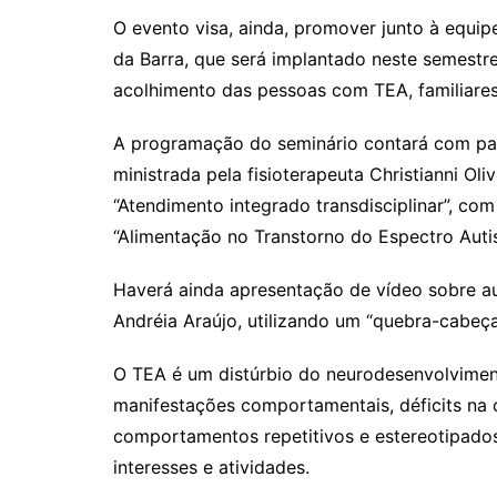
O evento visa, ainda, promover junto à equip
da Barra, que será implantado neste semestr
acolhimento das pessoas com TEA, familiares
A programação do seminário contará com pale
ministrada pela fisioterapeuta Christianni Ol
“Atendimento integrado transdisciplinar”, com
“Alimentação no Transtorno do Espectro Autis
Haverá ainda apresentação de vídeo sobre 
Andréia Araújo, utilizando um “quebra-cabeça
O TEA é um distúrbio do neurodesenvolviment
manifestações comportamentais, déficits na 
comportamentos repetitivos e estereotipados
interesses e atividades.