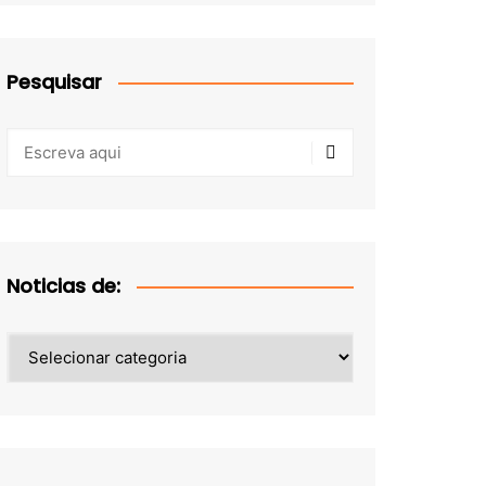
Pesquisar
Noticias de:
Noticias
de: