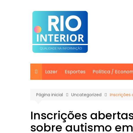
Ir
para
o
conteúdo
Lazer
Esportes
Política / Econo
Página inicial
Uncategorized
Inscrições
Inscrições aberta
sobre autismo em