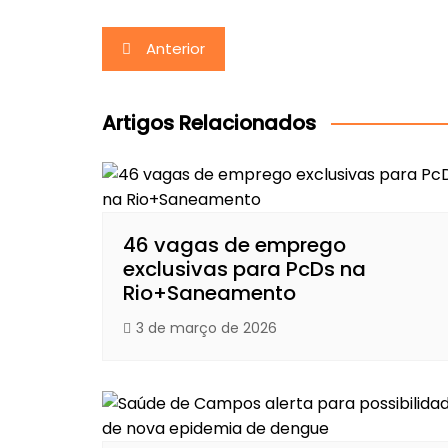
Navegação
Anterior
de
Post
Artigos Relacionados
46 vagas de emprego
exclusivas para PcDs na
Rio+Saneamento
3 de março de 2026