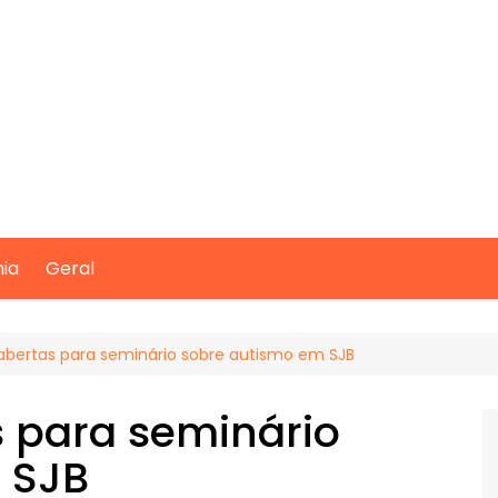
mia
Geral
 abertas para seminário sobre autismo em SJB
s para seminário
 SJB