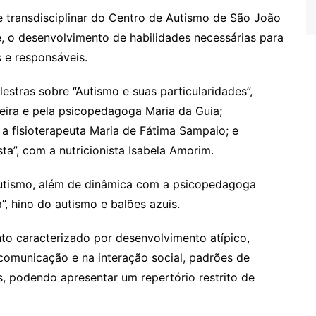
e transdisciplinar do Centro de Autismo de São João
e, o desenvolvimento de habilidades necessárias para
 e responsáveis.
stras sobre “Autismo e suas particularidades”,
iveira e pela psicopedagoga Maria da Guia;
 a fisioterapeuta Maria de Fátima Sampaio; e
ta”, com a nutricionista Isabela Amorim.
autismo, além de dinâmica com a psicopedagoga
”, hino do autismo e balões azuis.
o caracterizado por desenvolvimento atípico,
comunicação e na interação social, padrões de
, podendo apresentar um repertório restrito de