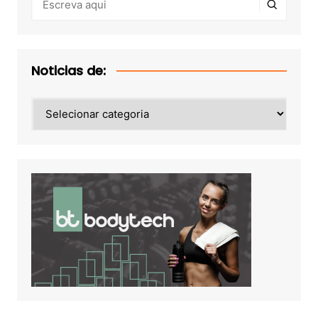
Noticias de:
Noticias
de: