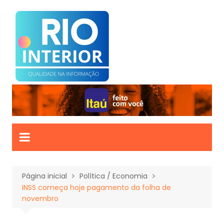
Ir
para
o
conteúdo
Página inicial
Política / Economia
INSS começa hoje pagamento da folha de
novembro