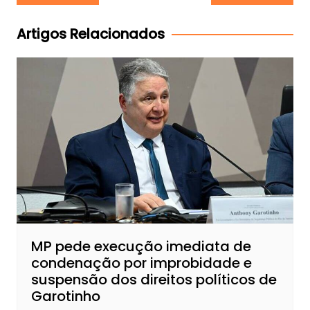
de
Post
Artigos Relacionados
MP pede execução imediata de
condenação por improbidade e
suspensão dos direitos políticos de
Garotinho