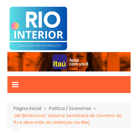
Ir
para
o
conteúdo
Página inicial
Política / Economia
Jair Bittencourt assume Secretaria de Governo do
RJ e abre mão da reeleição na Alerj