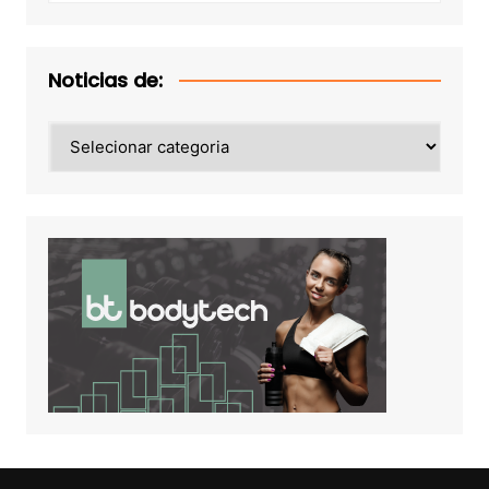
Noticias de:
Noticias
de: