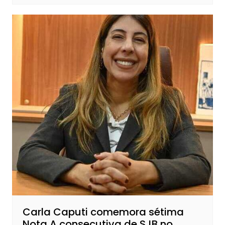
Carla Caputi comemora sétima
Nota A consecutiva de SJB no