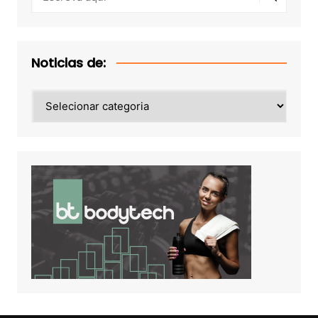
Noticias de:
Noticias
de: