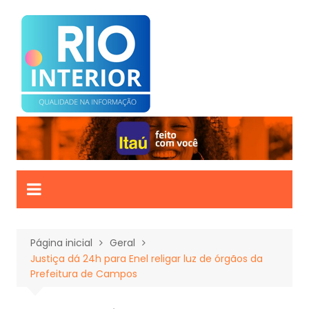
Ir
para
o
conteúdo
Página inicial
Geral
Justiça dá 24h para Enel religar luz de órgãos da
Prefeitura de Campos