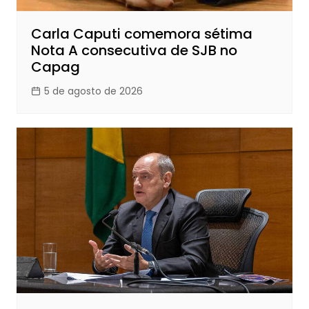
Carla Caputi comemora sétima
Nota A consecutiva de SJB no
Capag
5 de agosto de 2026