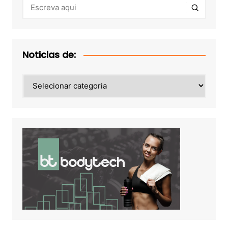
Noticias de:
Noticias
de: