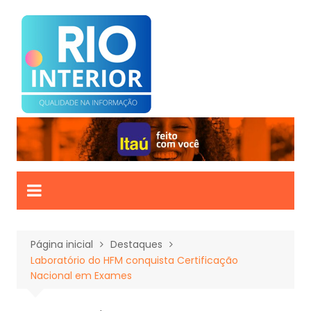
Ir
para
o
conteúdo
Página inicial
Destaques
Laboratório do HFM conquista Certificação
Nacional em Exames