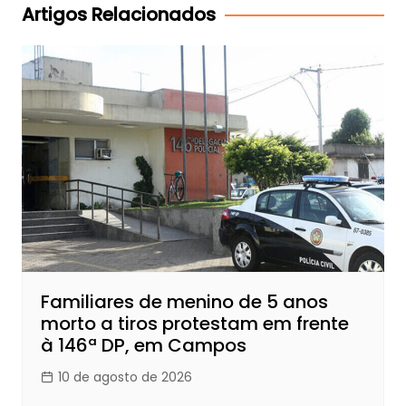
Post
Artigos Relacionados
Familiares de menino de 5 anos
morto a tiros protestam em frente
à 146ª DP, em Campos
10 de agosto de 2026