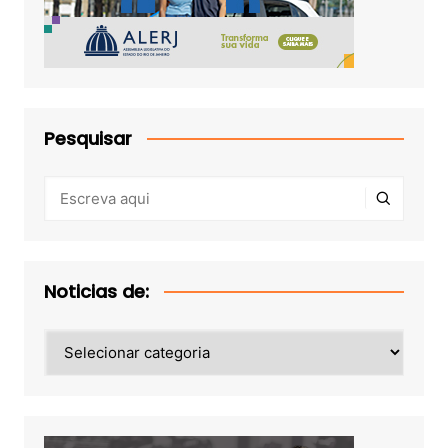
Pesquisar
Noticias de:
Noticias
de: