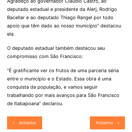
Agradeço ao governador Cláudio Castro, ao
deputado estadual e presidente da Alerj, Rodrigo
Bacellar e ao deputado Thiago Rangel por todo
apoio que têm dado ao nosso município” destacou
ela.
O deputado estadual também destacou seu
compromisso com São Francisco:
“É gratificante ver os frutos de uma parceria séria
entre o município e o Estado. Essa obra é uma
conquista da população, e vamos seguir
trabalhando por mais avanços para São Francisco
de Itabapoana” declarou.
Navegação
Anterior
Próximo
de