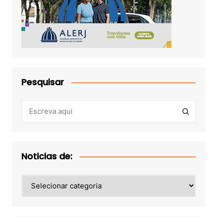
Pesquisar
Noticias de:
Noticias
de: