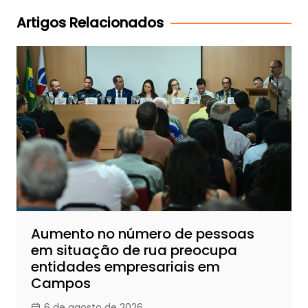
Post
Artigos Relacionados
Aumento no número de pessoas
em situação de rua preocupa
entidades empresariais em
Campos
6 de agosto de 2026