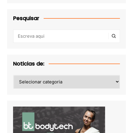
Pesquisar
Noticias de:
Noticias
de: