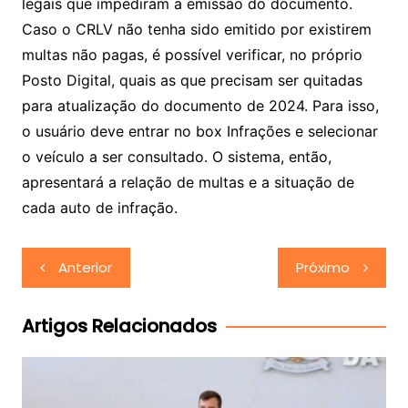
legais que impediram a emissão do documento.
Caso o CRLV não tenha sido emitido por existirem
multas não pagas, é possível verificar, no próprio
Posto Digital, quais as que precisam ser quitadas
para atualização do documento de 2024. Para isso,
o usuário deve entrar no box Infrações e selecionar
o veículo a ser consultado. O sistema, então,
apresentará a relação de multas e a situação de
cada auto de infração.
Navegação
Anterior
Próximo
de
Post
Artigos Relacionados