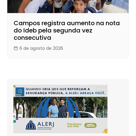
Campos registra aumento na nota
do Ideb pela segunda vez
consecutiva
6 de agosto de 2026