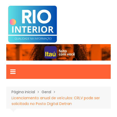
Ir
para
o
conteúdo
Página inicial
Geral
Licenciamento anual de veículos: CRLV pode ser
solicitado no Posto Digital Detran