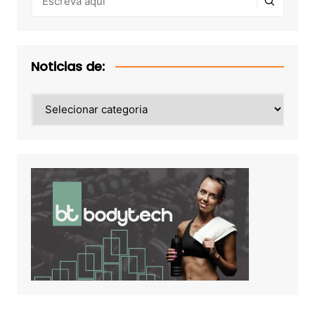
Noticias de:
Noticias
de: