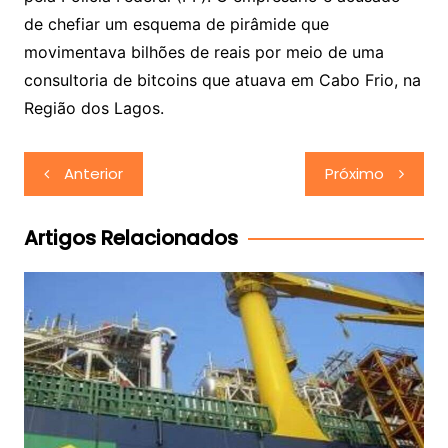
de chefiar um esquema de pirâmide que
movimentava bilhões de reais por meio de uma
consultoria de bitcoins que atuava em Cabo Frio, na
Região dos Lagos.
Navegação
Anterior
Próximo
de
Post
Artigos Relacionados