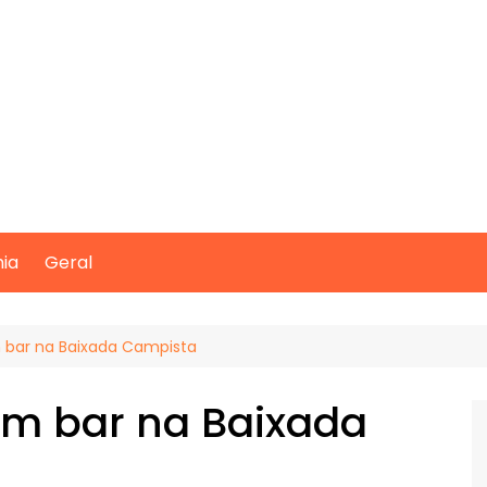
mia
Geral
m bar na Baixada Campista
um bar na Baixada