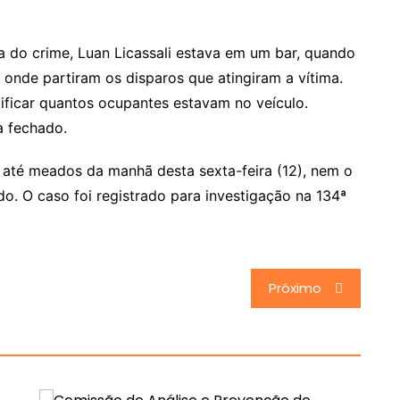
 do crime, Luan Licassali estava em um bar, quando
onde partiram os disparos que atingiram a vítima.
tificar quantos ocupantes estavam no veículo.
a fechado.
, até meados da manhã desta sexta-feira (12), nem o
do. O caso foi registrado para investigação na 134ª
Próximo