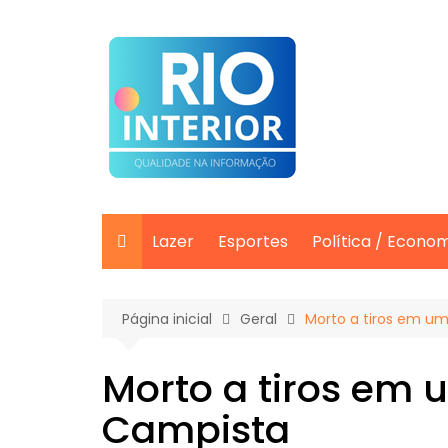
Ir
para
o
conteúdo
Lazer
Esportes
Política / Econo
Página inicial
Geral
Morto a tiros em u
Morto a tiros em 
Campista