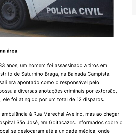
 na área
 33 anos, um homem foi assassinado a tiros em
istrito de Saturnino Braga, na Baixada Campista.
ssali era apontado como o responsável pelo
possuía diversas anotações criminais por extorsão,
ele foi atingido por um total de 12 disparos.
ambulância à Rua Marechal Avelino, mas ao chegar
 hospital São José, em Goitacazes. Informados sobre o
 local se deslocaram até a unidade médica, onde