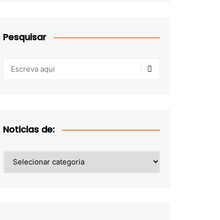
Pesquisar
Noticias de:
Noticias
de: