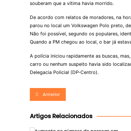
souberam que a vítima havia morrido.
De acordo com relatos de moradores, na hora
parou no local um Volkswagen Polo preto, de 
Não foi possível, segundo os populares, iden
Quando a PM chegou ao local, o bar já estav
A polícia iniciou rapidamente as buscas, mas
carro ou nenhum suspeito havia sido localiza
Delegacia Policial (DP-Centro).
Navegação
Anterior
de
Post
Artigos Relacionados