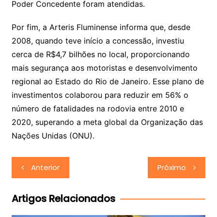
Poder Concedente foram atendidas.
Por fim, a Arteris Fluminense informa que, desde
2008, quando teve início a concessão, investiu
cerca de R$4,7 bilhões no local, proporcionando
mais segurança aos motoristas e desenvolvimento
regional ao Estado do Rio de Janeiro. Esse plano de
investimentos colaborou para reduzir em 56% o
número de fatalidades na rodovia entre 2010 e
2020, superando a meta global da Organização das
Nações Unidas (ONU).
Navegação
Anterior
Próximo
de
Post
Artigos Relacionados