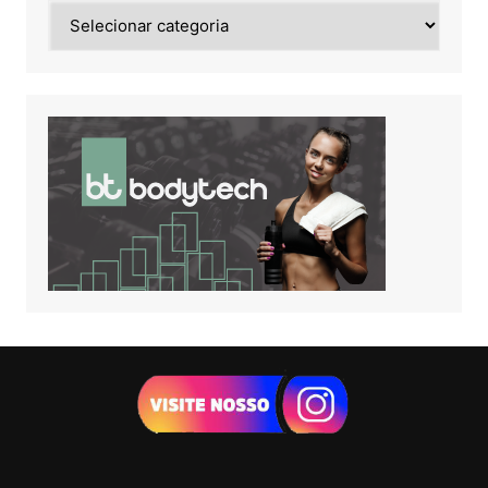
Noticias
de: