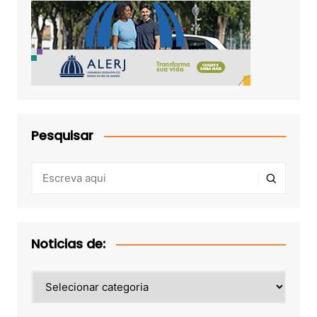
Pesquisar
Noticias de:
Noticias
de: