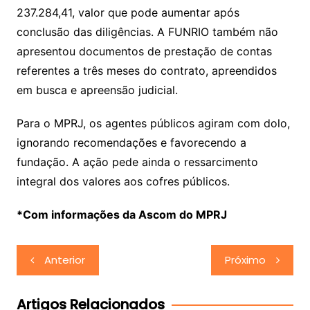
237.284,41, valor que pode aumentar após
conclusão das diligências. A FUNRIO também não
apresentou documentos de prestação de contas
referentes a três meses do contrato, apreendidos
em busca e apreensão judicial.
Para o MPRJ, os agentes públicos agiram com dolo,
ignorando recomendações e favorecendo a
fundação. A ação pede ainda o ressarcimento
integral dos valores aos cofres públicos.
*Com informações da Ascom do MPRJ
Navegação
Anterior
Próximo
de
Post
Artigos Relacionados