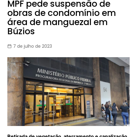
MPF pede suspensão de
obras de condomínio em
área de manguezal em
Búzios
7 de julho de 2023
Retirada de vegetação, aterramento e canalização