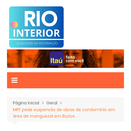
Ir
para
o
conteúdo
Página inicial
Geral
MPF pede suspensão de obras de condomínio em
área de manguezal em Búzios