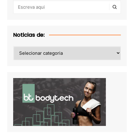
Noticias de:
Noticias
de: