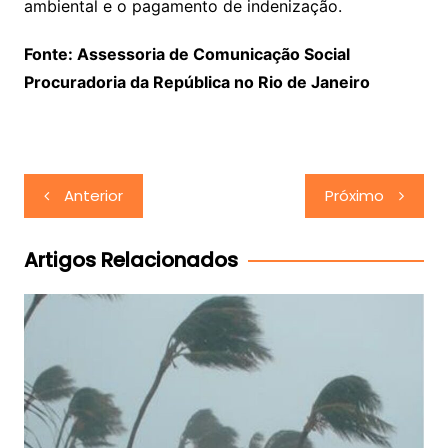
ambiental e o pagamento de indenização.
Fonte: Assessoria de Comunicação Social
Procuradoria da República no Rio de Janeiro
Navegação
Anterior
Próximo
de
Post
Artigos Relacionados