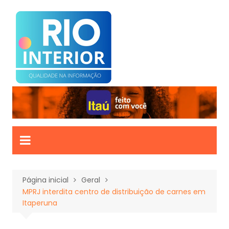
Ir
para
o
conteúdo
Página inicial
Geral
MPRJ interdita centro de distribuição de carnes em
Itaperuna