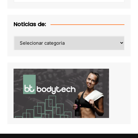
Noticias de:
Noticias
de: