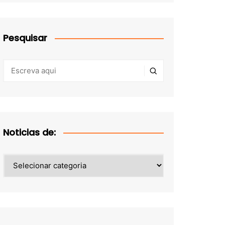
Pesquisar
Noticias de:
Noticias
de: