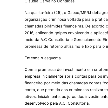
Claudia Carvalho Contildes.
Na quarta-feira (25), o Gaeco/MPRJ deflagro
organização criminosa voltada para a prática
chamadas pirâmides financeiras. De acordo c
2016, aplicando golpes envolvendo a aplicaç
meio da A.C Consultoria e Gerenciamento Eire
promessa de retorno altíssimo e fixo para o 
Entenda o esquema
Com a promessa de investimento em criptomo
empresa inicialmente abria contas para os in
financeiro por meio das chamadas contas “c
conta, que permitia aos criminosos realizare
ativos. Inicialmente, os juros dos investime
desenvolvido pela A.C. Consultoria.