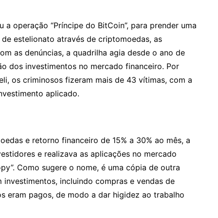
u a operação “Príncipe do BitCoin”, para prender uma
 de estelionato através de criptomoedas, as
om as denúncias, a quadrilha agia desde o ano de
ão dos investimentos no mercado financeiro. Por
li, os criminosos fizeram mais de 43 vítimas, com a
investimento aplicado.
edas e retorno financeiro de 15% a 30% ao mês, a
vestidores e realizava as aplicações no mercado
opy”. Como sugere o nome, é uma cópia de outra
m investimentos, incluindo compras e vendas de
ntos eram pagos, de modo a dar higidez ao trabalho