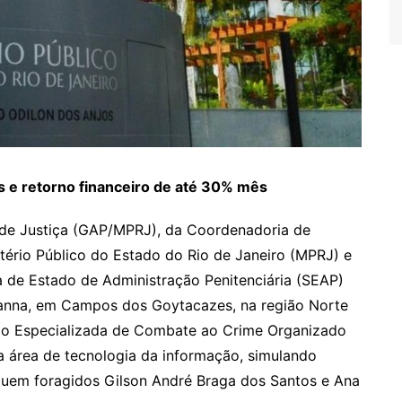
 e retorno financeiro de até 30% mês
de Justiça (GAP/MPRJ), da Coordenadoria de
tério Público do Estado do Rio de Janeiro (MPRJ) e
ia de Estado de Administração Penitenciária (SEAP)
ianna, em Campos dos Goytacazes, na região Norte
ão Especializada de Combate ao Crime Organizado
 área de tecnologia da informação, simulando
guem foragidos Gilson André Braga dos Santos e Ana