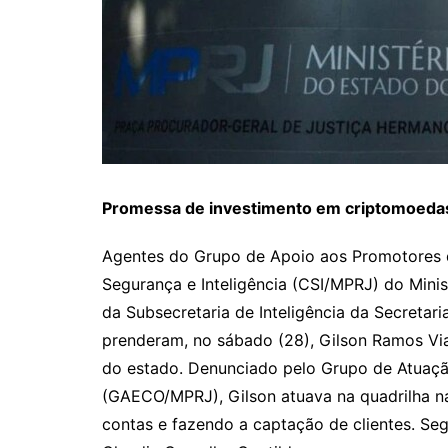
Promessa de investimento em criptomoedas
Agentes do Grupo de Apoio aos Promotores 
Segurança e Inteligência (CSI/MPRJ) do Minis
da Subsecretaria de Inteligência da Secretar
prenderam, no sábado (28), Gilson Ramos V
do estado. Denunciado pelo Grupo de Atuaç
(GAECO/MPRJ), Gilson atuava na quadrilha na
contas e fazendo a captação de clientes. Se