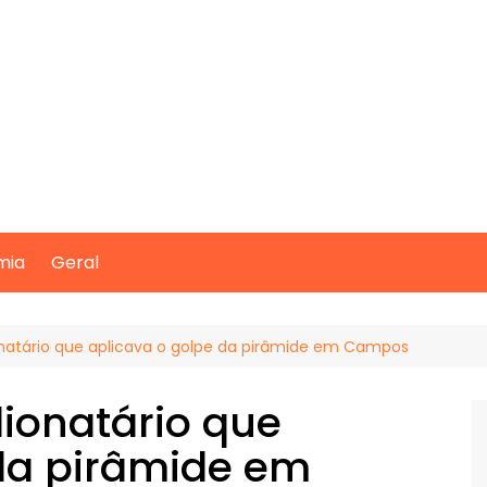
mia
Geral
natário que aplicava o golpe da pirâmide em Campos
ionatário que
 da pirâmide em