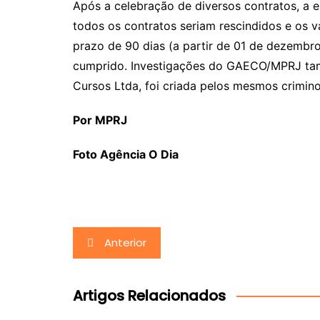
Após a celebração de diversos contratos, a 
todos os contratos seriam rescindidos e os
prazo de 90 dias (a partir de 01 de dezembro 
cumprido. Investigações do GAECO/MPRJ ta
Cursos Ltda, foi criada pelos mesmos crimin
Por MPRJ
Foto Agência O Dia
Navegação
Anterior
de
Post
Artigos Relacionados