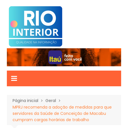
Ir
para
o
conteúdo
Página inicial
Geral
MPRJ recomenda a adoção de medidas para que
servidores da Saúde de Conceição de Macabu
cumpram cargas horárias de trabalho