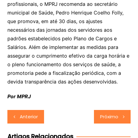
profissionais, o MPRJ recomenda ao secretário
municipal de Saúde, Pedro Henrique Coelho Folly,
que promova, em até 30 dias, os ajustes
necessários das jornadas dos servidores aos
padrões estabelecidos pelo Plano de Cargos e
Salários. Além de implementar as medidas para
assegurar o cumprimento efetivo da carga horária e
o pleno funcionamento dos serviços de saúde, a
promotoria pede a fiscalização periódica, com a
devida transparência das ações desenvolvidas.
Por MPRJ
Navegação
Anterior
Próximo
de
Post
Artigos Relacionados