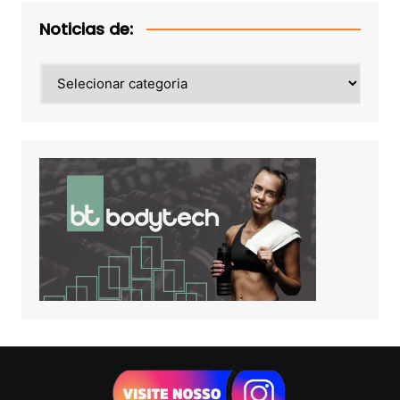
Noticias de:
Noticias
de: