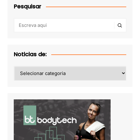
Pesquisar
Noticias de:
Noticias
de: