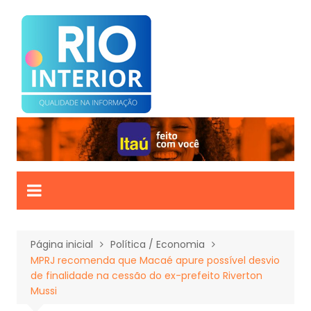
Ir
para
o
conteúdo
Página inicial
Política / Economia
MPRJ recomenda que Macaé apure possível desvio
de finalidade na cessão do ex-prefeito Riverton
Mussi