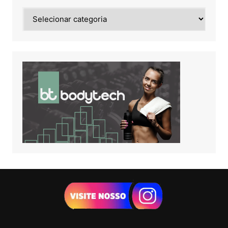
Noticias
de: