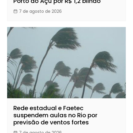
Porto do Açu por R$ 1,2 bilhão
7 de agosto de 2026
Rede estadual e Faetec
suspendem aulas no Rio por
previsão de ventos fortes
7 de agosto de 2026