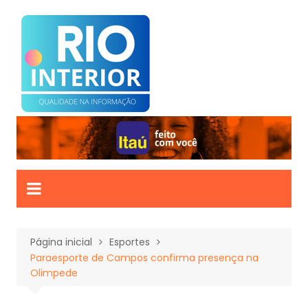
Ir
para
o
conteúdo
Página inicial
Esportes
Paraesporte de Campos confirma presença na
Olimpede