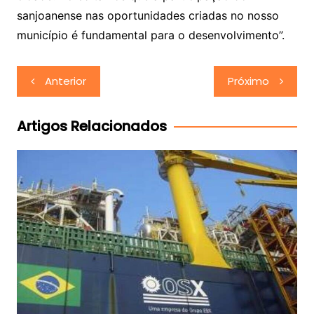
sanjoanense nas oportunidades criadas no nosso
município é fundamental para o desenvolvimento”.
Navegação
Anterior
Próximo
de
Post
Artigos Relacionados