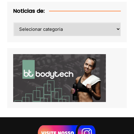
Noticias de:
Noticias
de: