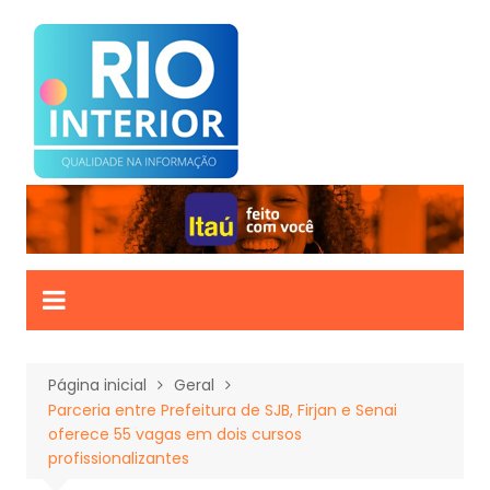
Ir
para
o
conteúdo
Página inicial
Geral
Parceria entre Prefeitura de SJB, Firjan e Senai
oferece 55 vagas em dois cursos
profissionalizantes