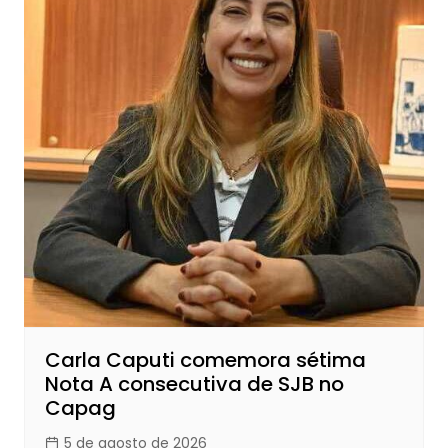
Carla Caputi comemora sétima
Nota A consecutiva de SJB no
Capag
5 de agosto de 2026