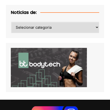
Noticias de:
Noticias
de: