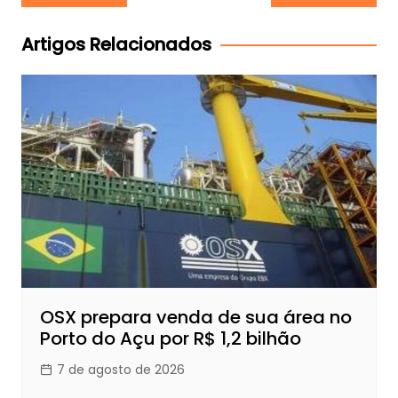
de
Post
Artigos Relacionados
OSX prepara venda de sua área no
Porto do Açu por R$ 1,2 bilhão
7 de agosto de 2026