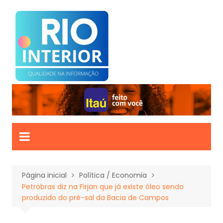
Ir
para
o
conteúdo
Página inicial
Política / Economia
Petrobras diz na Firjan que já existe óleo sendo
produzido do pré-sal da Bacia de Campos