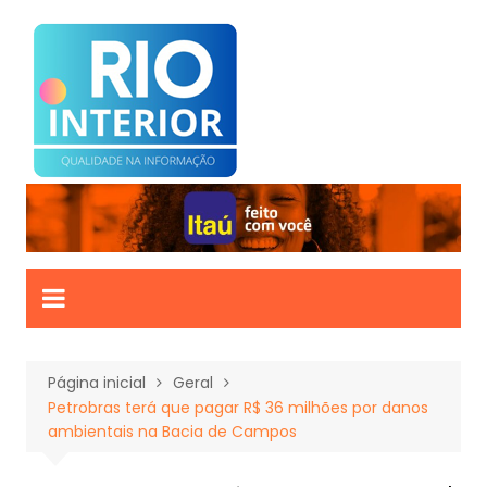
Ir
para
o
conteúdo
Página inicial
Geral
Petrobras terá que pagar R$ 36 milhões por danos
ambientais na Bacia de Campos