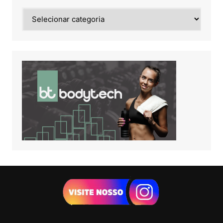
Noticias
de: