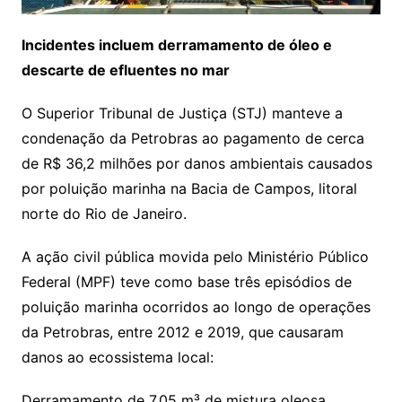
Incidentes incluem derramamento de óleo e
descarte de efluentes no mar
O Superior Tribunal de Justiça (STJ) manteve a
condenação da Petrobras ao pagamento de cerca
de R$ 36,2 milhões por danos ambientais causados
por poluição marinha na Bacia de Campos, litoral
norte do Rio de Janeiro.
A ação civil pública movida pelo Ministério Público
Federal (MPF) teve como base três episódios de
poluição marinha ocorridos ao longo de operações
da Petrobras, entre 2012 e 2019, que causaram
danos ao ecossistema local:
Derramamento de 7,05 m³ de mistura oleosa