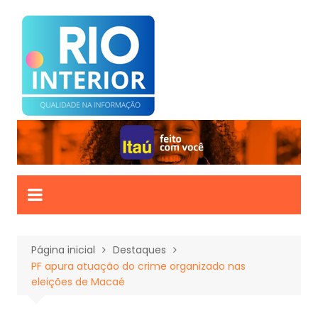
Ir
para
o
conteúdo
Página inicial
Destaques
PF apura atuação do crime organizado nas
eleições de Macaé