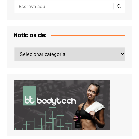
Noticias de:
Noticias
de: