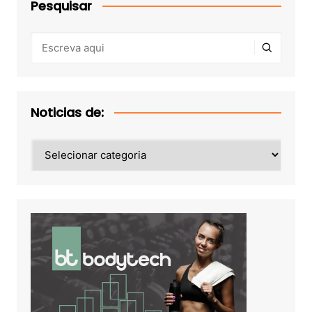
Pesquisar
Noticias de:
Noticias
de: