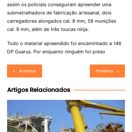
assim os policiais conseguiram apreender uma
submetralhadora de fabricação artesanal, dois
carregadores alongados cal. 9 mm, 58 munições
cal. 9 mm, além de três toucas ninja.
Todo o material apreendido foi encaminhado a 146
DP Guarus. Por enquanto ninguém foi preso
Navegação
Anterior
Próximo
de
Post
Artigos Relacionados