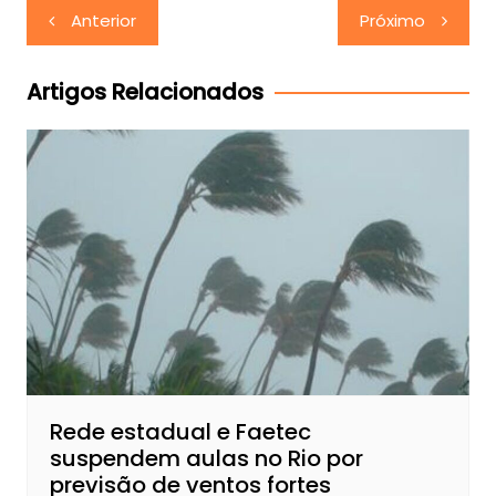
Navegação
Anterior
Próximo
de
Post
Artigos Relacionados
Rede estadual e Faetec
suspendem aulas no Rio por
previsão de ventos fortes