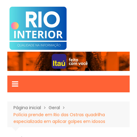
Ir
para
o
conteúdo
Página inicial
Geral
Polícia prende em Rio das Ostras quadrilha
especializada em aplicar golpes em idosos