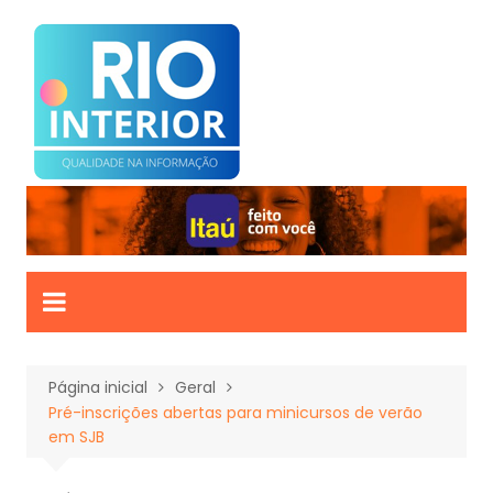
Ir
para
o
conteúdo
Página inicial
Geral
Pré-inscrições abertas para minicursos de verão
em SJB