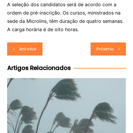
A seleção dos candidatos será de acordo com a
ordem de pré-inscrição. Os cursos, ministrados na
sede da Microlins, têm duração de quatro semanas.
A carga horária é de oito horas.
Navegação
Anterior
Próximo
de
Post
Artigos Relacionados