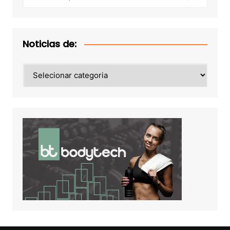
Noticias de:
Noticias
de: