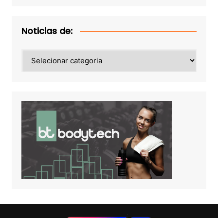
Noticias de:
Noticias
de: