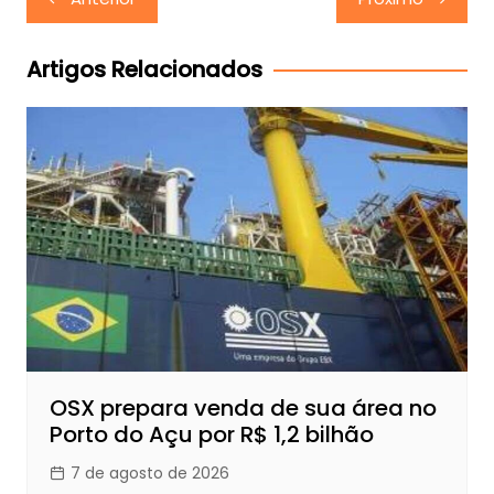
de
Post
Artigos Relacionados
OSX prepara venda de sua área no
Porto do Açu por R$ 1,2 bilhão
7 de agosto de 2026