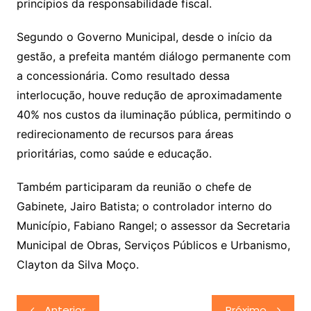
princípios da responsabilidade fiscal.
Segundo o Governo Municipal, desde o início da
gestão, a prefeita mantém diálogo permanente com
a concessionária. Como resultado dessa
interlocução, houve redução de aproximadamente
40% nos custos da iluminação pública, permitindo o
redirecionamento de recursos para áreas
prioritárias, como saúde e educação.
Também participaram da reunião o chefe de
Gabinete, Jairo Batista; o controlador interno do
Município, Fabiano Rangel; o assessor da Secretaria
Municipal de Obras, Serviços Públicos e Urbanismo,
Clayton da Silva Moço.
Navegação
Anterior
Próximo