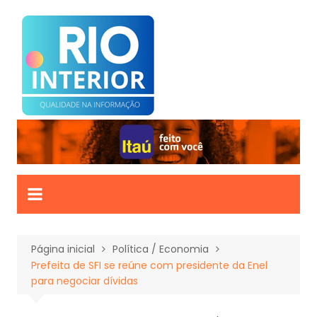
Ir
para
o
conteúdo
Página inicial
Política / Economia
Prefeita de SFI se reúne com presidente da Enel
para negociar dívidas