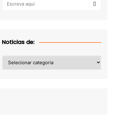
Noticias de:
Noticias
de: