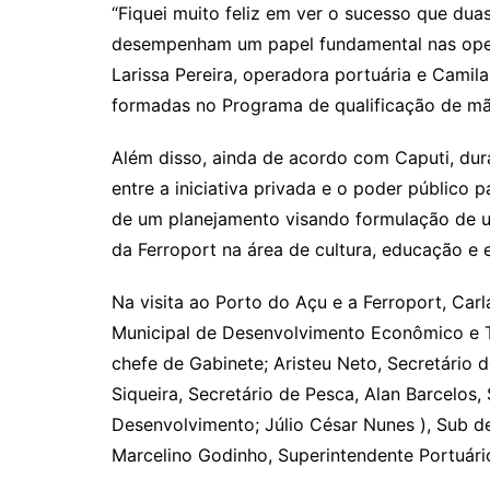
“Fiquei muito feliz em ver o sucesso que dua
desempenham um papel fundamental nas opera
Larissa Pereira, operadora portuária e Camil
formadas no Programa de qualificação de mão
Além disso, ainda de acordo com Caputi, dura
entre a iniciativa privada e o poder públic
de um planejamento visando formulação de u
da Ferroport na área de cultura, educação e e
Na visita ao Porto do Açu e a Ferroport, Car
Municipal de Desenvolvimento Econômico e T
chefe de Gabinete; Aristeu Neto, Secretário d
Siqueira, Secretário de Pesca, Alan Barcelos,
Desenvolvimento; Júlio César Nunes ), Sub de
Marcelino Godinho, Superintendente Portuário 