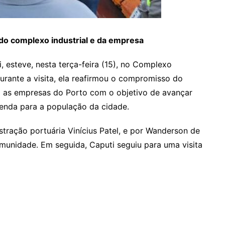
 do complexo industrial e da empresa
, esteve, nesta terça-feira (15), no Complexo
Durante a visita, ela reafirmou o compromisso do
 as empresas do Porto com o objetivo de avançar
enda para a população da cidade.
istração portuária Vinícius Patel, e por Wanderson de
munidade. Em seguida, Caputi seguiu para uma visita