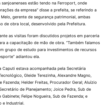
s sanjoanenses estão tendo na Ferroport, onde
ções da empresa” disse a prefeita, se referindo a
a Melo, gerente de segurança patrimonial, ambas
 de obra local, desenvolvido pela Prefeitura.
nte as visitas foram discutidos projetos em parceria
o para a capacitação de mão de obra. “Também falamos
m grupo de estudo para investimentos de recursos
sporte” adiantou ela.
la Caputi estava acompanhada pela Secretária
ecnológico, Gleide Terezinha, Alexandre Magno,
e Fazenda; Helder Freitas, Procurador Geral; Aluízio
 Secretário de Planejamento; Joice Pedra, Sub de
 Gabinete; Felipe Nogueira, Sub de Fazenda; e
e Industrial.