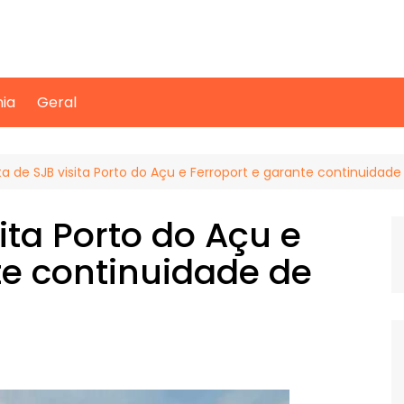
mia
Geral
ta de SJB visita Porto do Açu e Ferroport e garante continuidade
sita Porto do Açu e
te continuidade de