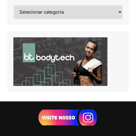
Noticias
de: