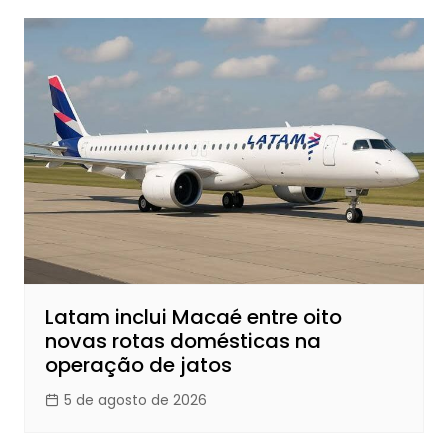
Latam inclui Macaé entre oito
novas rotas domésticas na
operação de jatos
5 de agosto de 2026