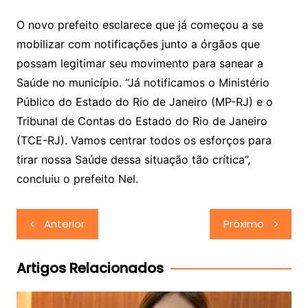
O novo prefeito esclarece que já começou a se
mobilizar com notificações junto a órgãos que
possam legitimar seu movimento para sanear a
Saúde no município. “Já notificamos o Ministério
Público do Estado do Rio de Janeiro (MP-RJ) e o
Tribunal de Contas do Estado do Rio de Janeiro
(TCE-RJ). Vamos centrar todos os esforços para
tirar nossa Saúde dessa situação tão crítica”,
concluiu o prefeito Nel.
Navegação
Anterior
Próximo
de
Post
Artigos Relacionados