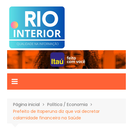
Ir
para
o
conteúdo
Página inicial
Política / Economia
Prefeito de Itaperuna diz que vai decretar
calamidade financeira na Saúde