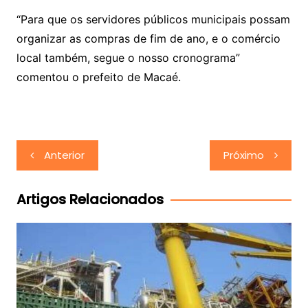
“Para que os servidores públicos municipais possam
organizar as compras de fim de ano, e o comércio
local também, segue o nosso cronograma”
comentou o prefeito de Macaé.
Navegação
Anterior
Próximo
de
Post
Artigos Relacionados