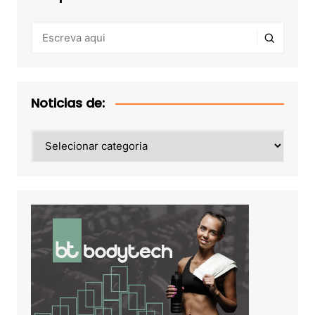
Noticias de:
Noticias
de: