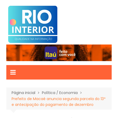
Ir
para
o
conteúdo
Página inicial
Política / Economia
Prefeito de Macaé anuncia segunda parcela do 13º
e antecipação do pagamento de dezembro