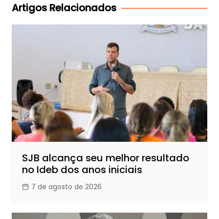
Post
Artigos Relacionados
SJB alcança seu melhor resultado
no Ideb dos anos iniciais
7 de agosto de 2026