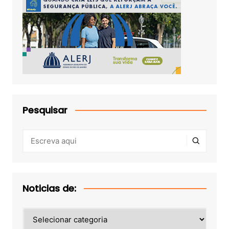
Pesquisar
Noticias de:
Noticias
de: