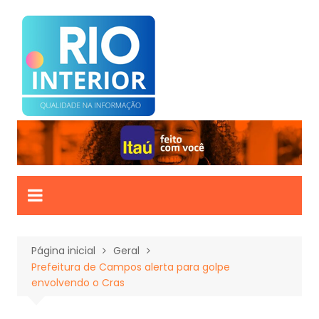
Ir
para
o
conteúdo
Página inicial
Geral
Prefeitura de Campos alerta para golpe
envolvendo o Cras