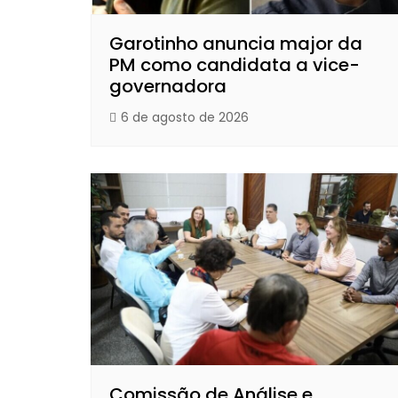
Garotinho anuncia major da
PM como candidata a vice-
governadora
6 de agosto de 2026
Comissão de Análise e