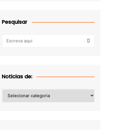
Pesquisar
Noticias de:
Noticias
de: