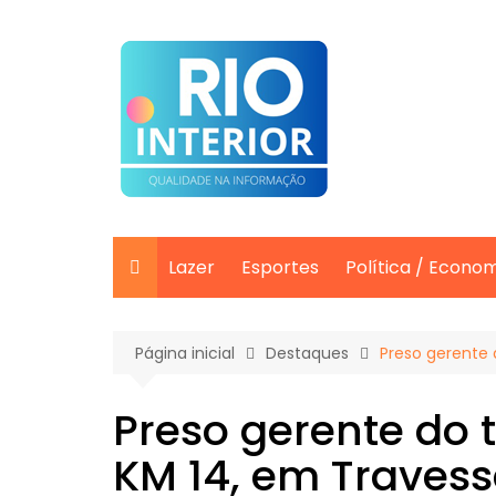
Ir
para
o
conteúdo
Lazer
Esportes
Política / Econo
Página inicial
Destaques
Preso gerente 
Preso gerente do 
KM 14, em Traves