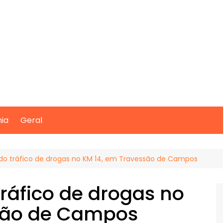
mia
Geral
do tráfico de drogas no KM 14, em Travessão de Campos
tráfico de drogas no
são de Campos