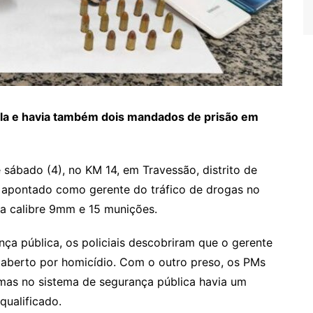
ola e havia também dois mandados de prisão em
 sábado (4), no KM 14, em Travessão, distrito de
 apontado como gerente do tráfico de drogas no
la calibre 9mm e 15 munições.
nça pública, os policiais descobriram que o gerente
 aberto por homicídio. Com o outro preso, os PMs
mas no sistema de segurança pública havia um
ualificado.