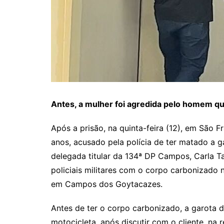
Antes, a mulher foi agredida pelo homem qu
Após a prisão, na quinta-feira (12), em São F
anos, acusado pela polícia de ter matado a g
delegada titular da 134ª DP Campos, Carla Ta
policiais militares com o corpo carbonizado 
em Campos dos Goytacazes.
Antes de ter o corpo carbonizado, a garota
motocicleta, após discutir com o cliente, na r