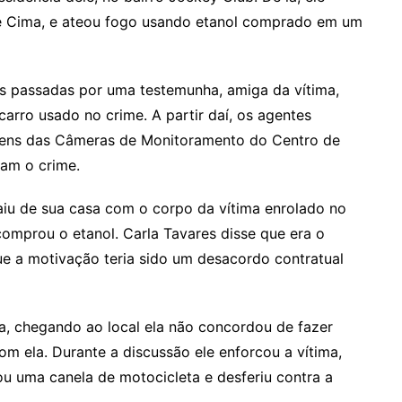
de Cima, e ateou fogo usando etanol comprado em um
 passadas por uma testemunha, amiga da vítima,
 carro usado no crime. A partir daí, os agentes
agens das Câmeras de Monitoramento do Centro de
ram o crime.
aiu de sua casa com o corpo da vítima enrolado no
comprou o etanol. Carla Tavares disse que era o
e a motivação teria sido um desacordo contratual
a, chegando ao local ela não concordou de fazer
m ela. Durante a discussão ele enforcou a vítima,
u uma canela de motocicleta e desferiu contra a