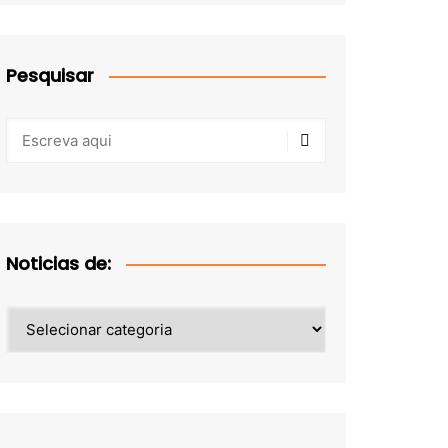
Pesquisar
Noticias de:
Noticias
de: