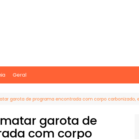
mia
Geral
matar garota de programa encontrada com corpo carbonizado
 matar garota de
rada com corpo