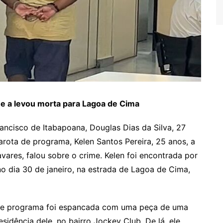
e a levou morta para Lagoa de Cima
rancisco de Itabapoana, Douglas Dias da Silva, 27
arota de programa, Kelen Santos Pereira, 25 anos, a
vares, falou sobre o crime. Kelen foi encontrada por
no dia 30 de janeiro, na estrada de Lagoa de Cima,
 de programa foi espancada com uma peça de uma
esidência dele, no bairro Jockey Club. De lá, ele