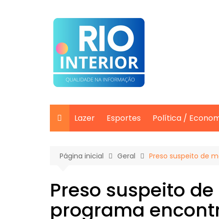
Ir
para
o
conteúdo
Lazer
Esportes
Política / Econo
Página inicial
Geral
Preso suspeito de 
Preso suspeito de
programa encont