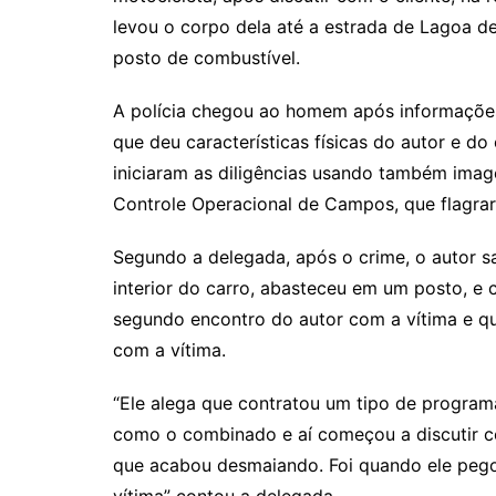
levou o corpo dela até a estrada de Lagoa 
posto de combustível.
A polícia chegou ao homem após informações
que deu características físicas do autor e do
iniciaram as diligências usando também im
Controle Operacional de Campos, que flagra
Segundo a delegada, após o crime, o autor s
interior do carro, abasteceu em um posto, e 
segundo encontro do autor com a vítima e qu
com a vítima.
“Ele alega que contratou um tipo de program
como o combinado e aí começou a discutir co
que acabou desmaiando. Foi quando ele pego