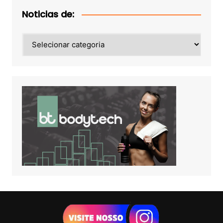
Noticias de:
Noticias
de: