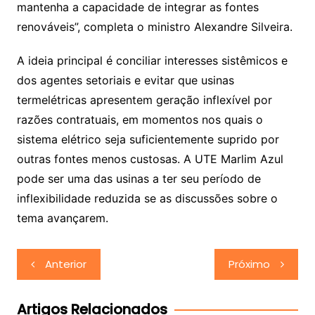
mantenha a capacidade de integrar as fontes
renováveis”, completa o ministro Alexandre Silveira.
A ideia principal é conciliar interesses sistêmicos e
dos agentes setoriais e evitar que usinas
termelétricas apresentem geração inflexível por
razões contratuais, em momentos nos quais o
sistema elétrico seja suficientemente suprido por
outras fontes menos custosas. A UTE Marlim Azul
pode ser uma das usinas a ter seu período de
inflexibilidade reduzida se as discussões sobre o
tema avançarem.
Navegação
Anterior
Próximo
de
Post
Artigos Relacionados