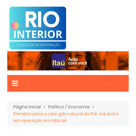
Ir
para
o
conteúdo
Página inicial
Política / Economia
Primeira usina a usar gás natural do Pré-Sal entra
em operação em Macaé