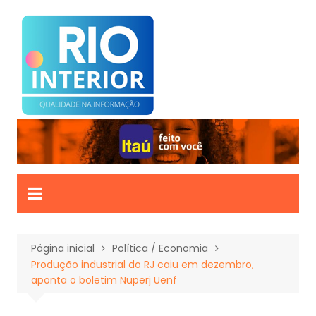
Ir
para
o
conteúdo
Página inicial
Política / Economia
Produção industrial do RJ caiu em dezembro,
aponta o boletim Nuperj Uenf