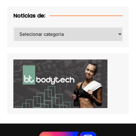
Noticias de:
Noticias
de: