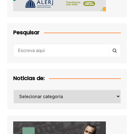
Pesquisar
Noticias de:
Noticias
de: