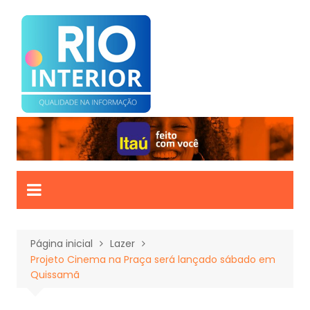
Ir
para
o
conteúdo
Página inicial
Lazer
Projeto Cinema na Praça será lançado sábado em
Quissamã