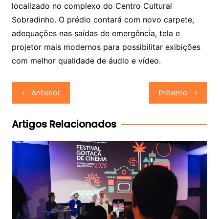
localizado no complexo do Centro Cultural
Sobradinho. O prédio contará com novo carpete,
adequações nas saídas de emergência, tela e
projetor mais modernos para possibilitar exibições
com melhor qualidade de áudio e vídeo.
Navegação
Anterior
Próximo
de
Post
Artigos Relacionados