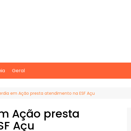
mia
Geral
perdia em Ação presta atendimento na ESF Açu
em Ação presta
SF Açu