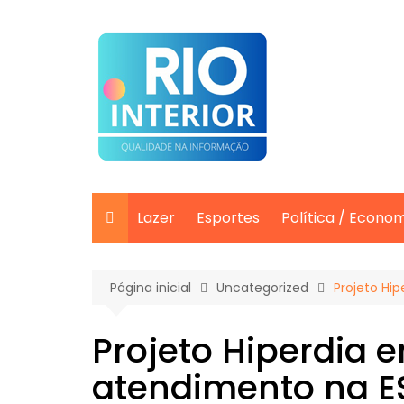
Ir
para
o
conteúdo
Lazer
Esportes
Política / Econo
Página inicial
Uncategorized
Projeto Hi
Projeto Hiperdia 
atendimento na E