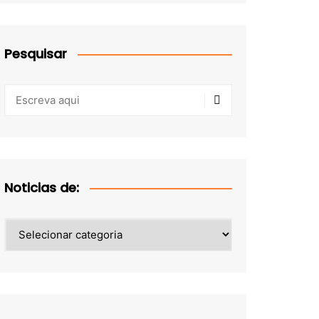
Pesquisar
Noticias de:
Noticias
de: