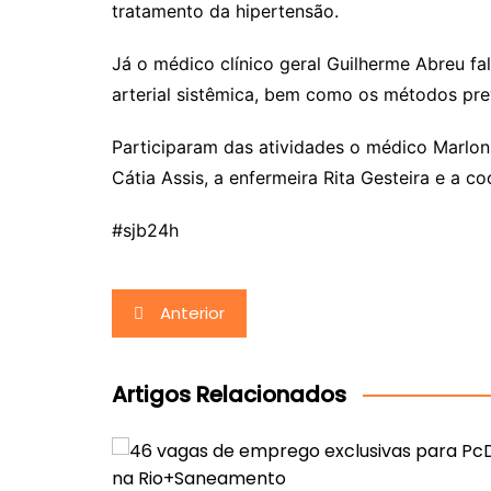
tratamento da hipertensão.
Já o médico clínico geral Guilherme Abreu f
arterial sistêmica, bem como os métodos pre
Participaram das atividades o médico Marlon
Cátia Assis, a enfermeira Rita Gesteira e a c
#sjb24h
Navegação
Anterior
de
Post
Artigos Relacionados