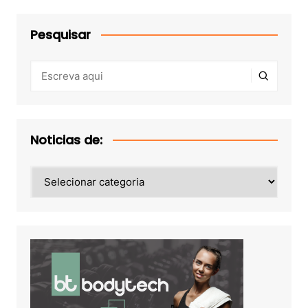
Pesquisar
Noticias de:
Noticias
de: