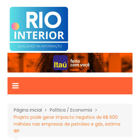
Ir
para
o
conteúdo
Página inicial
Política / Economia
Projeto pode gerar impacto negativo de R$ 600
milhões nas empresas de petróleo e gás, estima
IBP