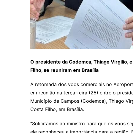
O presidente da Codemca, Thiago Virgílio, e 
Filho, se reuniram em Brasília
A retomada dos voos comerciais no Aeroport
em reunião na terça-feira (25) entre o pres
Município de Campos (Codemca), Thiago Virgíl
Costa Filho, em Brasília.
“Solicitamos ao ministro para que os voos 
ele reconheceu a importância para a região.