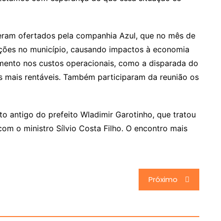
 eram ofertados pela companhia Azul, que no mês de
ações no município, causando impactos à economia
mento nos custos operacionais, como a disparada do
es mais rentáveis. Também participaram da reunião os
 antigo do prefeito Wladimir Garotinho, que tratou
om o ministro Sílvio Costa Filho. O encontro mais
Próximo