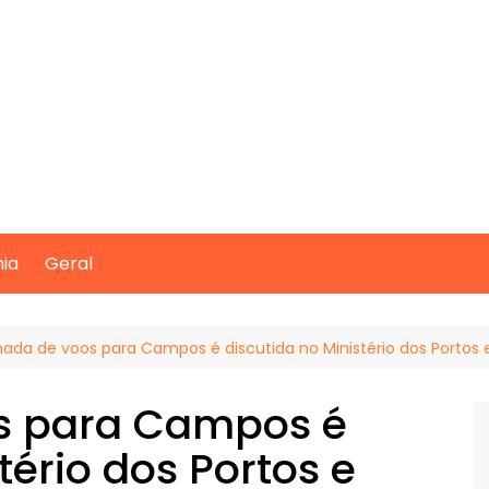
mia
Geral
ada de voos para Campos é discutida no Ministério dos Portos 
s para Campos é
tério dos Portos e