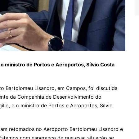
o ministro de Portos e Aeroportos, Sílvio Costa
o Bartolomeu Lisandro, em Campos, foi discutida
idente da Companhia de Desenvolvimento do
io, e o ministro de Portos e Aeroportos, Sílvio
sejam retomados no Aeroporto Bartolomeu Lisandro e
 Estamos com esperança de que essa situação se