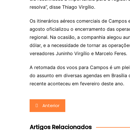
resolva”, disse Thiago Virgílio.
Os itinerários aéreos comerciais de Campos
agosto oficializou o encerramento das oper
regional. Na ocasião, a companhia alegou au
dólar, e a necessidade de tornar as operaçõ
vereadores Juninho Virgílio e Marcelo Feres.
A retomada dos voos para Campos é um pleito
do assunto em diversas agendas em Brasília c
recente aconteceu em fevereiro deste ano.
Navegação
Anterior
de
Post
Artigos Relacionados