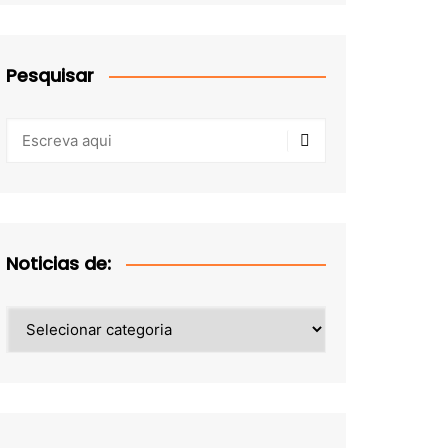
Pesquisar
Noticias de:
Noticias
de: