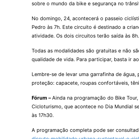
sobre o mundo da bike e segurança no trânsi
No domingo, 24, acontecerá o passeio ciclís
Pedro às 7h. Este circuito é destinado a cria
atividade. Os dois circuitos terão saída às 8h.
Todas as modalidades são gratuitas e não são
qualidade de vida. Para participar, basta ir a
Lembre-se de levar uma garrafinha de água, 
proteção: capacete, roupas confortáveis, têni
Fórum –
Ainda na programação do Bike Tour,
Cicloturismo, que acontece no Dia Mundial s
às 17h30.
A programação completa pode ser consultada
discute-mobilidade-urbana-sustentavel-e-cic