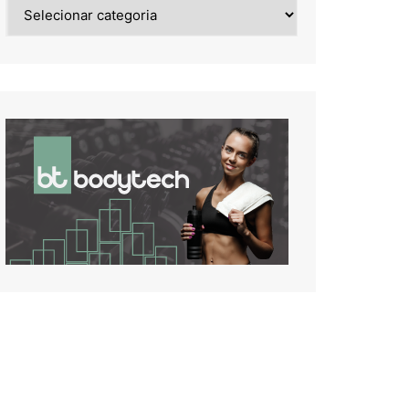
Noticias
de: