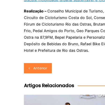
Realização –
Conselho Municipal de Turismo, 
Circuito de Cicloturismo Costa do Sol, Cons
Fórum de Cicloturismo Rio das Ostras, Bruta
Frio, Pedal Amigos do Porto, Geo Parques Co
Ostra na 87,9FM, Bepel Papelaria e Personali
Depósito de Bebidas do Bruno, Rafael Bike Elé
Hotel e Prefeitura de Rio das Ostras.
Navegação
Anterior
de
Post
Artigos Relacionados