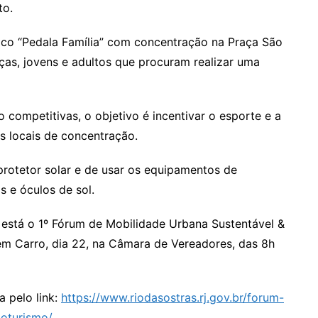
to.
tico “Pedala Família” com concentração na Praça São
nças, jovens e adultos que procuram realizar uma
 competitivas, o objetivo é incentivar o esporte e a
os locais de concentração.
protetor solar e de usar os equipamentos de
s e óculos de sol.
 está o 1º Fórum de Mobilidade Urbana Sustentável &
em Carro, dia 22, na Câmara de Vereadores, das 8h
 pelo link:
https://www.riodasostras.rj.gov.br/forum-
loturismo/
.