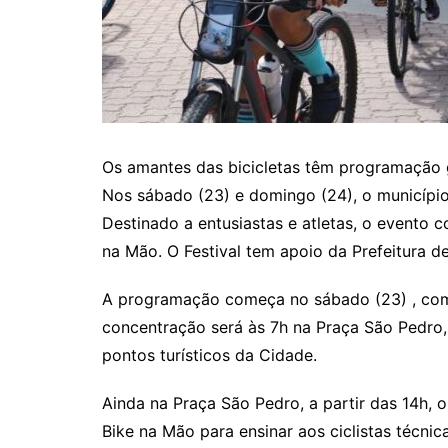
Os amantes das bicicletas têm programação g
Nos sábado (23) e domingo (24), o município
Destinado a entusiastas e atletas, o evento c
na Mão. O Festival tem apoio da Prefeitura de
A programação começa no sábado (23) , com o
concentração será às 7h na Praça São Pedro,
pontos turísticos da Cidade.
Ainda na Praça São Pedro, a partir das 14h, o
Bike na Mão para ensinar aos ciclistas técnic