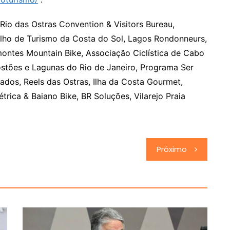
Rio das Ostras Convention & Visitors Bureau,
elho de Turismo da Costa do Sol, Lagos Rondonneurs,
montes Mountain Bike, Associação Ciclística de Cabo
stões e Lagunas do Rio de Janeiro, Programa Ser
zados, Reels das Ostras, Ilha da Costa Gourmet,
trica & Baiano Bike, BR Soluções, Vilarejo Praia
Próximo