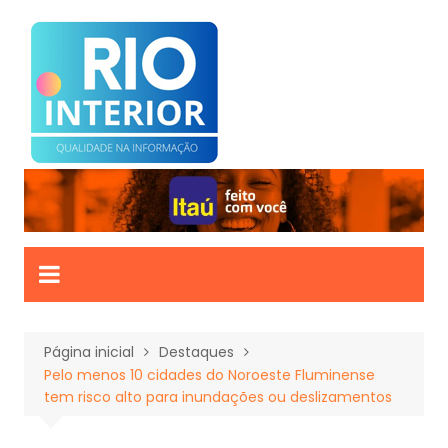
Ir
para
o
conteúdo
Página inicial
Destaques
Pelo menos 10 cidades do Noroeste Fluminense
tem risco alto para inundações ou deslizamentos