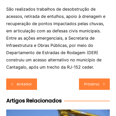
São realizados trabalhos de desobstrução de
acessos, retirada de entulhos, apoio à drenagem e
recuperação de pontos impactados pelas chuvas,
em articulação com as defesas civis municipais.
Entre as ações emergenciais, a Secretaria de
Infraestrutura e Obras Públicas, por meio do
Departamento de Estradas de Rodagem (DER)
construiu um acesso alternativo no município de
Cantagalo, após um trecho da RJ-152 ceder.
Navegação
Anterior
Próximo
de
Post
Artigos Relacionados