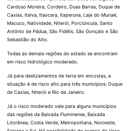
Cardoso Moreira, Cordeiro, Duas Barras, Duque de
Caxias, Italva, Itaocara, Itaperuna, Laje do Muriaé,
Macuco, Natividade, Niterói, Porciúncula, Santo
Antônio de Pádua, São Fidélis, São Gonçalo e São
Sebastião do Alto.
Todas as demais regiões do estado se encontram
em risco hidrológico moderado.
Já para deslizamentos de terra em encostas, a
situação é de risco alto para três municípios: Duque
de Caxias, Niterói e Rio de Janeiro.
Já o risco moderado vale para alguns municípios
das regiões da Baixada Fluminense, Baixada
Litorânea, Costa Verde, Metropolitana, Noroeste,
Serrana e Sul. Há possibilidade de avanço do risco