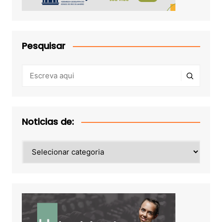
Pesquisar
Noticias de:
Noticias
de: