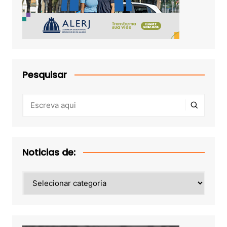
Pesquisar
Noticias de:
Noticias
de: