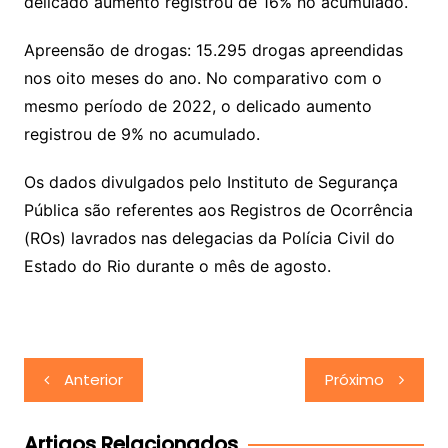
delicado aumento registrou de 16% no acumulado.
Apreensão de drogas: 15.295 drogas apreendidas
nos oito meses do ano. No comparativo com o
mesmo período de 2022, o delicado aumento
registrou de 9% no acumulado.
Os dados divulgados pelo Instituto de Segurança
Pública são referentes aos Registros de Ocorrência
(ROs) lavrados nas delegacias da Polícia Civil do
Estado do Rio durante o mês de agosto.
Navegação
Anterior
Próximo
de
Post
Artigos Relacionados