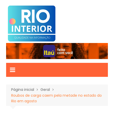
Ir
para
o
conteúdo
Página inicial
Geral
Roubos de carga caem pela metade no estado do
Rio em agosto