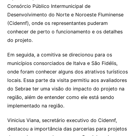
Consórcio Público Intermunicipal de
Desenvolvimento do Norte e Noroeste Fluminense
(Cidennf), onde os representantes puderam
conhecer de perto o funcionamento e os detalhes
do projeto.
Em seguida, a comitiva se direcionou para os
municípios consorciados de Italva e São Fidélis,
onde foram conhecer alguns dos atrativos turísticos
locais. Essa parte da visita permitiu aos avaliadores
do Sebrae ter uma visão do impacto do projeto na
região, além de entender como ele está sendo
implementado na região.
Vinicius Viana, secretário executivo do Cidennf,
destacou a importância das parcerias para projetos