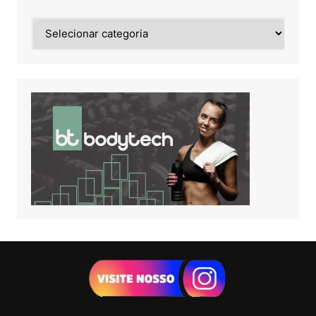
Noticias
de: