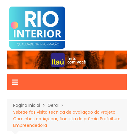
Ir
para
o
conteúdo
Página inicial
Geral
Sebrae faz visita técnica de avaliação do Projeto
Caminhos do Açúcar, finalista do prêmio Prefeitura
Empreendedora