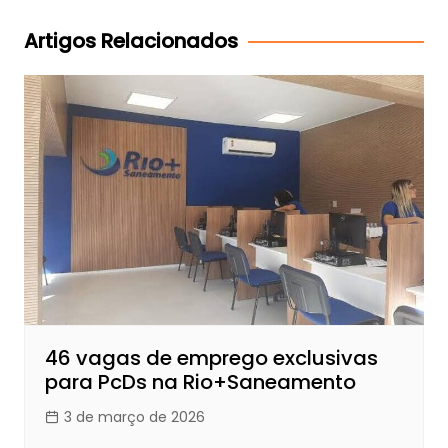
Post
Artigos Relacionados
46 vagas de emprego exclusivas
para PcDs na Rio+Saneamento
3 de março de 2026