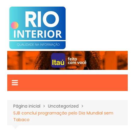
Ir
para
o
conteúdo
Página inicial
Uncategorized
SJB conclui programação pelo Dia Mundial sem
Tabaco