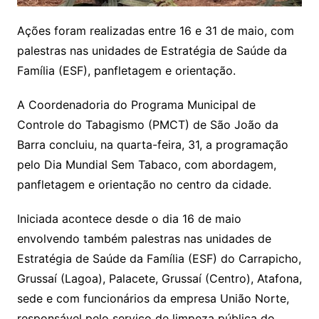
Ações foram realizadas entre 16 e 31 de maio, com
palestras nas unidades de Estratégia de Saúde da
Família (ESF), panfletagem e orientação.
A Coordenadoria do Programa Municipal de
Controle do Tabagismo (PMCT) de São João da
Barra concluiu, na quarta-feira, 31, a programação
pelo Dia Mundial Sem Tabaco, com abordagem,
panfletagem e orientação no centro da cidade.
Iniciada acontece desde o dia 16 de maio
envolvendo também palestras nas unidades de
Estratégia de Saúde da Família (ESF) do Carrapicho,
Grussaí (Lagoa), Palacete, Grussaí (Centro), Atafona,
sede e com funcionários da empresa União Norte,
responsável pelo serviço de limpeza pública do