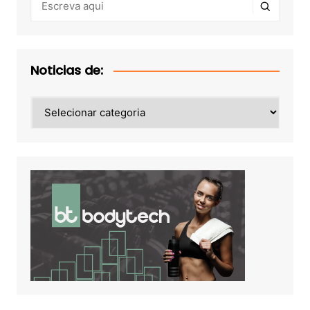
Noticias de:
Noticias
de: