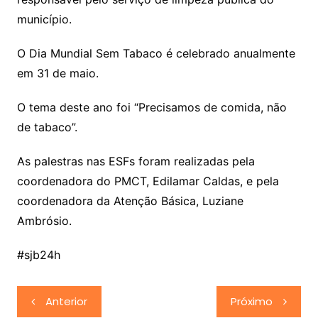
município.
O Dia Mundial Sem Tabaco é celebrado anualmente
em 31 de maio.
O tema deste ano foi “Precisamos de comida, não
de tabaco”.
As palestras nas ESFs foram realizadas pela
coordenadora do PMCT, Edilamar Caldas, e pela
coordenadora da Atenção Básica, Luziane
Ambrósio.
#sjb24h
Navegação
Anterior
Próximo
de