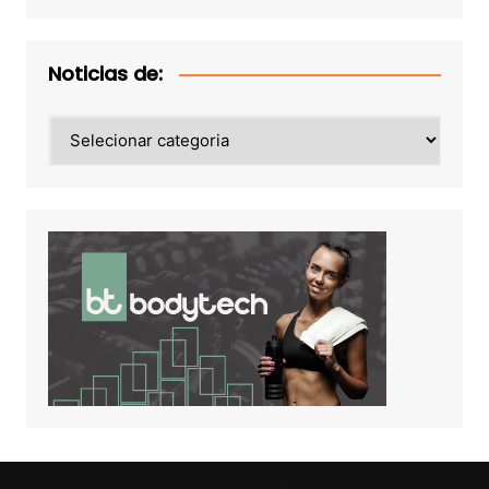
Noticias de:
Noticias
de: