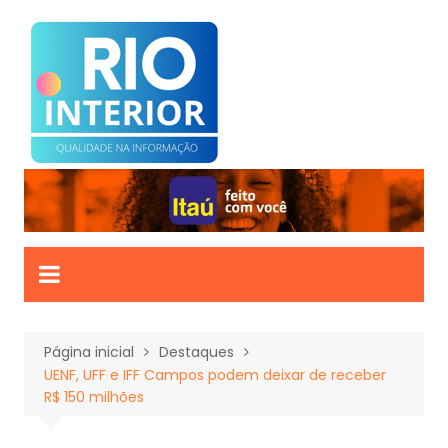
Ir
para
o
conteúdo
Página inicial
Destaques
UENF, UFF e IFF Campos podem deixar de receber
R$ 150 milhões