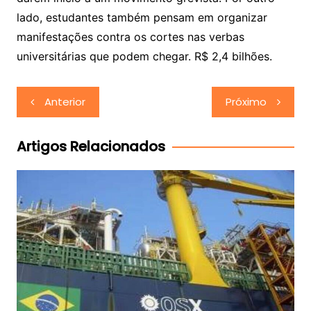
lado, estudantes também pensam em organizar
manifestações contra os cortes nas verbas
universitárias que podem chegar. R$ 2,4 bilhões.
Navegação
Anterior
Próximo
de
Post
Artigos Relacionados