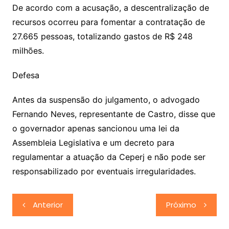
De acordo com a acusação, a descentralização de
recursos ocorreu para fomentar a contratação de
27.665 pessoas, totalizando gastos de R$ 248
milhões.
Defesa
Antes da suspensão do julgamento, o advogado
Fernando Neves, representante de Castro, disse que
o governador apenas sancionou uma lei da
Assembleia Legislativa e um decreto para
regulamentar a atuação da Ceperj e não pode ser
responsabilizado por eventuais irregularidades.
Navegação
Anterior
Próximo
de