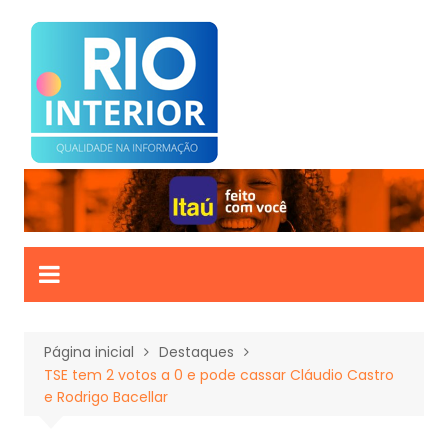
Ir
para
o
conteúdo
Página inicial
Destaques
TSE tem 2 votos a 0 e pode cassar Cláudio Castro
e Rodrigo Bacellar