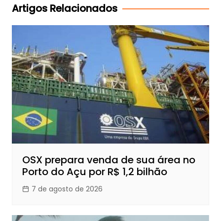
Post
Artigos Relacionados
OSX prepara venda de sua área no
Porto do Açu por R$ 1,2 bilhão
7 de agosto de 2026