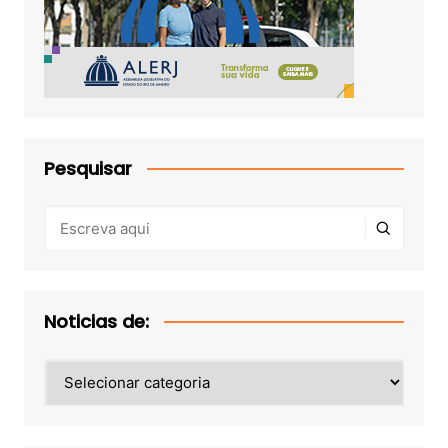
Pesquisar
Noticias de:
Noticias
de: